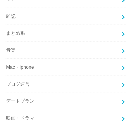
雑記
まとめ系
音楽
Mac・iphone
ブログ運営
デートプラン
映画・ドラマ