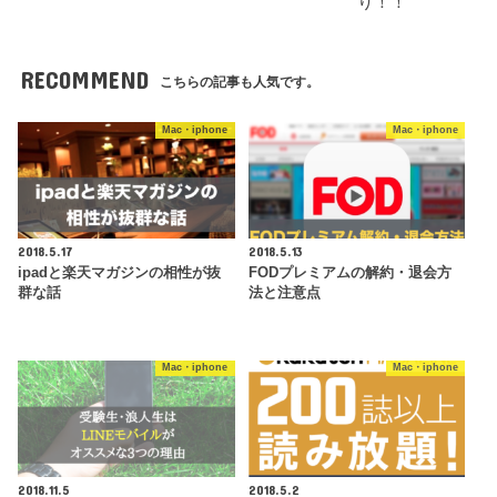
り！！
RECOMMEND
こちらの記事も人気です。
Mac・iphone
Mac・iphone
2018.5.17
2018.5.13
ipadと楽天マガジンの相性が抜
FODプレミアムの解約・退会方
群な話
法と注意点
Mac・iphone
Mac・iphone
2018.11.5
2018.5.2