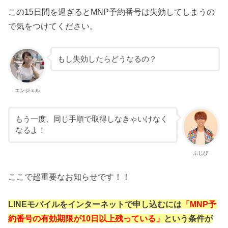
この15日間を過ぎるとMNP予約番号は失効してしまうの
で気をつけてください。
もし失効したらどうなるの？
エンジェル
もう一度、同じ手順で取得しなきゃいけなく
なるよ！
ふじぴ
ここで超重要なお知らせです！！
LINEモバイルをインターネットで申し込むには
「MNP予
約番号の有効期限が10日以上残っている」
という条件が