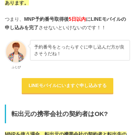
あります。
つまり、
MNP予約番号取得後
5日以内
にLINEモバイルの
申し込みを完了
させないといけないのです！！
予約番号をとったらすぐに申し込んだ方が良
さそうだね！
ふじぴ
LINEモバイルにいますぐ申し込みする
転出元の携帯会社の契約者はOK?
MNPを使う場合、転出元の携帯会社の契約者と転出先の