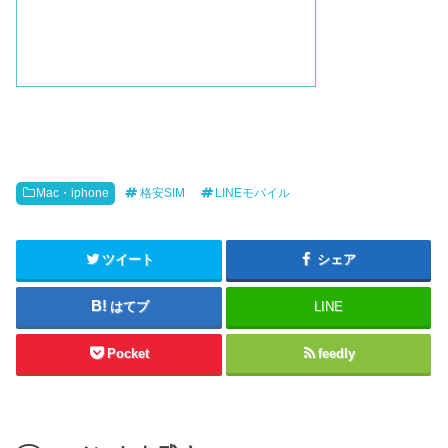
Mac・iphone
格安SIM
LINEモバイル
ツイート
シェア
はてブ
LINE
Pocket
feedly