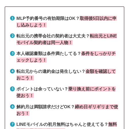
MLP予約番号の有効期限はOK？
取得後5日以内に申
し込みしよう！
転出元の携帯会社の契約者は大丈夫？
転出元とLINE
モバイル契約者は同一人物！
本人確認書類は条件満たしてる？
条件をしっかりチ
ェックしよう！
転出元からの違約金は発生しない？
金額を確認して
おこう！
ポイントは余っていない？
乗り換え前にポイントを
使おう！
解約月は満額請求だけどOK？
締め日ギリギリまで使
おう！
LINEモバイルの初月無料はちゃんと使えてる？
無料