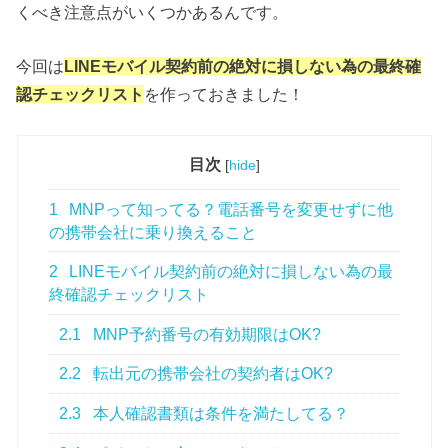
くべき注意点がいくつかあるんです。
今回は
LINEモバイル契約前の絶対に損しない為の最終確
認チェックリスト
を作っておきました！
目次
[
hide
]
1
MNPって知ってる？電話番号を変更せずに他
の携帯会社に乗り換えること
2
LINEモバイル契約前の絶対に損しない為の最
終確認チェックリスト
2.1
MNP予約番号の有効期限はOK?
2.2
転出元の携帯会社の契約者はOK?
2.3
本人確認書類は条件を満たしてる？