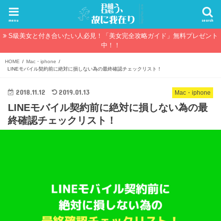
menu
search
S級美女と付き合いたい人必見！「美女完全攻略ガイド」無料プレゼント
中！！
HOME
Mac・iphone
LINEモバイル契約前に絶対に損しない為の最終確認チェックリスト！
2018.11.12
2019.01.13
Mac・iphone
LINEモバイル契約前に絶対に損しない為の最
終確認チェックリスト！