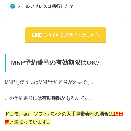
メールアドレスは移行した？
LINEモバイル公式サイトはこちら
MNP予約番号の有効期限はOK?
MNPを使うにはMNP予約番号が必要です。
この予約番号には
有効期限
があるんです。
ドコモ、au、ソフトバンクの大手携帯会社の場合は
15日
間
と決まっています。