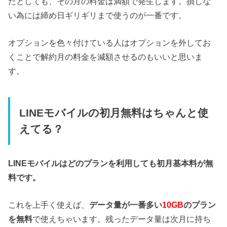
たとしても、その月の料金は満額で発生します。損しな
い為には締め日ギリギリまで使うのが一番です。
オプションを色々付けている人はオプションを外してお
くことで解約月の料金を減額させるのもいいと思いま
す。
LINEモバイルの初月無料はちゃんと使
えてる？
LINEモバイルはどのプランを利用しても初月基本料が無
料です。
これを上手く使えば、
データ量が一番多い
10GB
のプラン
を無料
で使えちゃいます。残ったデータ量は次月に持ち