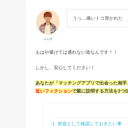
うっ…痛いトコ突かれた
ふじぴ
もはや避けては通れない道なんです！！
しかし、安心してください！
あなたが「マッチングアプリで出会った相手
近いフィクション
で親に説明する方法を3つ
1
前提として確認しておきたい事