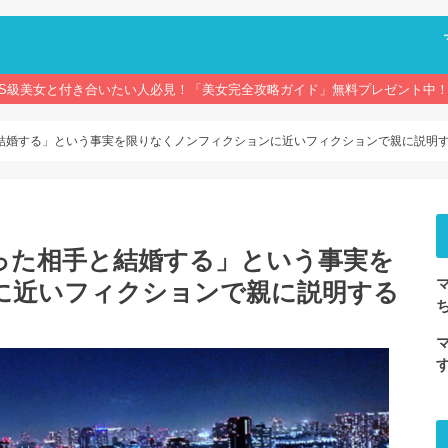
S級美女と付き合いたい人必見！「美女完全攻略ガイド」無料プレゼント中
結婚する」という事実を限りなくノンフィクションに近いフィクションで親に説明
った相手と結婚する」という事実を
に近いフィクションで親に説明する