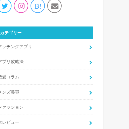
B!
カテゴリー
マッチングアプリ
アプリ攻略法
恋愛コラム
メンズ美容
ファッション
本レビュー