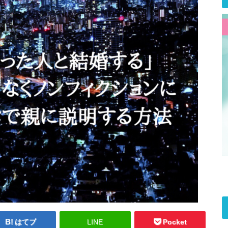
はてブ
LINE
Pocket