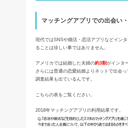
マッチングアプリでの出会い
現代ではSNSや婚活・恋活アプリなどイン
ることは珍しい事ではありません。
アメリカでは結婚した夫婦の
約3割
がインタ
さらには普通の恋愛結婚よりネットで出会っ
調査結果も出ているんです。
こちらの表をご覧ください。
2018年マッチングアプリの利用結果です。