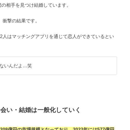
想の相手を見つけ結婚しています。
り、衝撃の結果です。
12人はマッチングアプリを通じて恋人ができているとい
ないんだよ…笑
会い・結婚は一般化していく
08億円の市場規模となっており、2022年には577億円