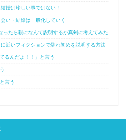
・結婚は珍しい事ではない！
出会い・結婚は一般化していく
なったら親になんて説明するか真剣に考えてみた
に近いフィクションで馴れ初めを説明する方法
てるんだよ！！」と言う
う
と言う
事