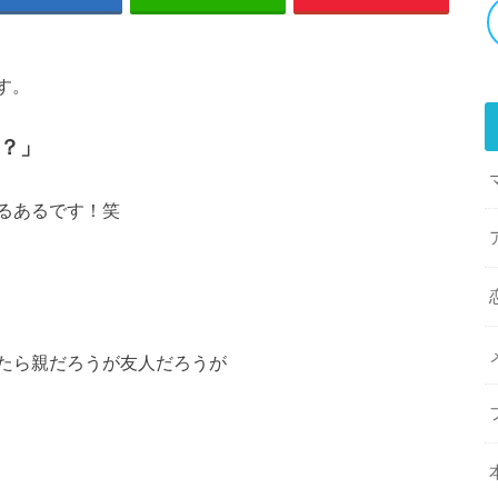
です。
？」
るあるです！笑
たら親だろうが友人だろうが