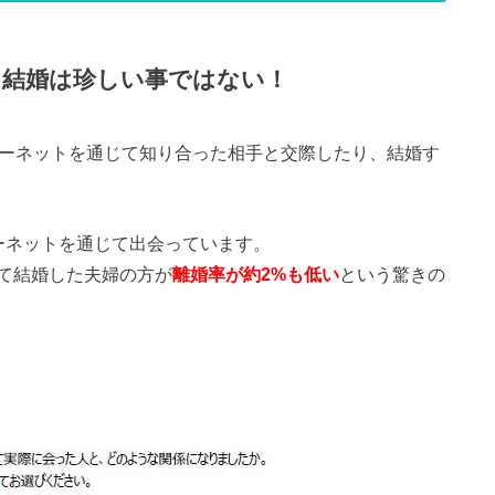
・結婚は珍しい事ではない！
ターネットを通じて知り合った相手と交際したり、結婚す
ーネットを通じて出会っています。
て結婚した夫婦の方が
離婚率が約2%も低い
という驚きの